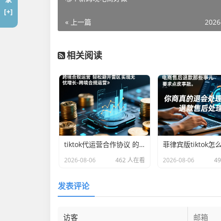
[+]
« 上一篇
2026
相关阅读
tiktok代运营合作协议 的延伸长尾关键词是那些
菲律宾版tiktok怎
2026-08-06
462 人在看
2026-08-06
4
发表评论