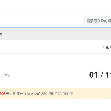
商
01
1
/
0评论
206
天，您需要注意文章的内容或图片是否可用！