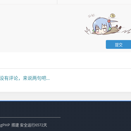
没有评论，来说两句吧...
ogPHP
搭建 安全运行
6572
天