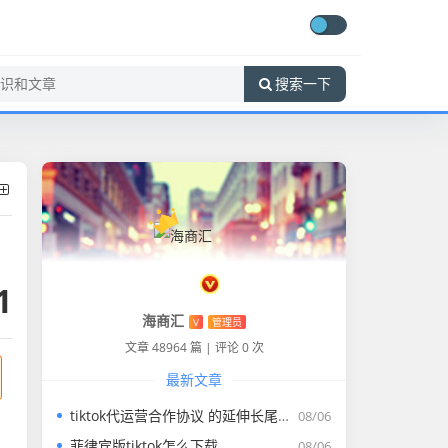
搜索一下
1
海商汇
V
管理员
文章 48964 篇
|
评论 0 次
最新文章
tiktok代运营合作协议 的延伸长尾关键词是那些
08/06
菲律宾版tiktok怎么下载
08/06