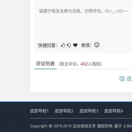
快捷回复：
表情：
评论列表
（暂无评论，
402
人围观）
还
底部导航1
底部导航2
底部导航3
底部导航4
Copyright
2015-2019
后台修改文字
版权所有. 基于
Z-Bl