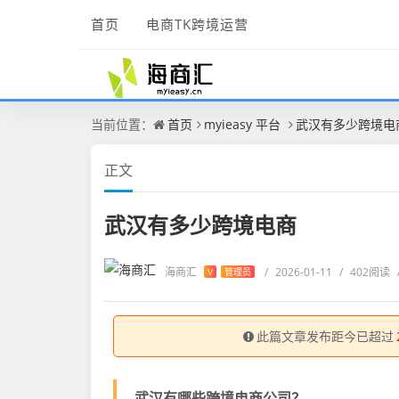
首页
电商TK跨境运营
当前位置：
首页
myieasy 平台
武汉有多少跨境电
正文
武汉有多少跨境电商
海商汇
/
2026-01-11
/
402阅读
V
管理员
此篇文章发布距今已超过
武汉有哪些跨境电商公司？