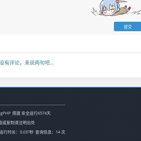
没有评论，来说两句吧...
ogPHP
搭建 安全运行
6574
天
载或复制请注明出处
运行时长：0.037秒
查询信息：14 次