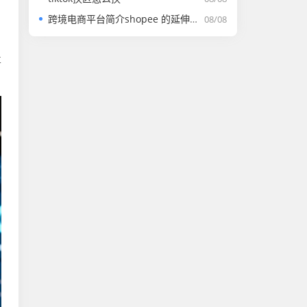
跨境电商平台简介shopee 的延伸长尾关键词有哪些
08/08
喜