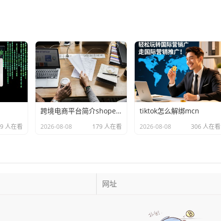
跨境电商平台简介shopee 的延伸长尾关键词有哪些
tiktok怎么解绑mcn
99 人在看
2026-08-08
179 人在看
2026-08-08
306 人在看