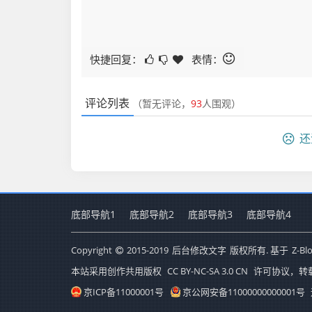
快捷回复：
表情：
评论列表
（暂无评论，
93
人围观）
还
底部导航1
底部导航2
底部导航3
底部导航4
Copyright
2015-2019
后台修改文字
版权所有. 基于
Z-Bl
本站采用创作共用版权
CC BY-NC-SA 3.0 CN
许可协议，转
京ICP备11000001号
京公网安备11000000000001号