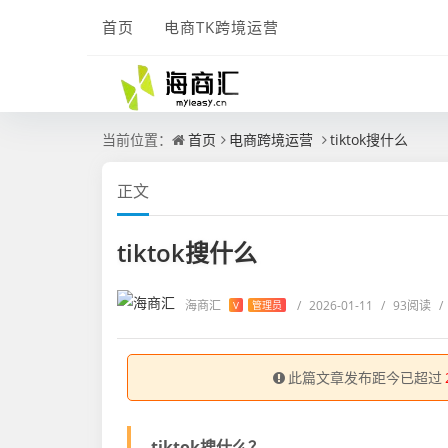
首页
电商TK跨境运营
当前位置：
首页
电商跨境运营
tiktok搜什么
正文
tiktok搜什么
海商汇
/
2026-01-11
/
93阅读
/
V
管理员
此篇文章发布距今已超过
tiktok搜什么？