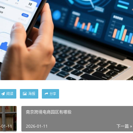
阅读
海报
分享
南京跨境电商园区有哪些
-01-11
2026-01-11
下一篇 »