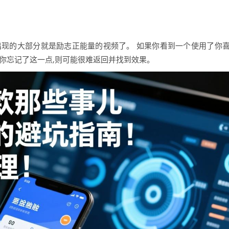
可以出现的大部分就是励志正能量的视频了。 如果你看到一个使用了你
如果你忘记了这一点,则可能很难返回并找到效果。