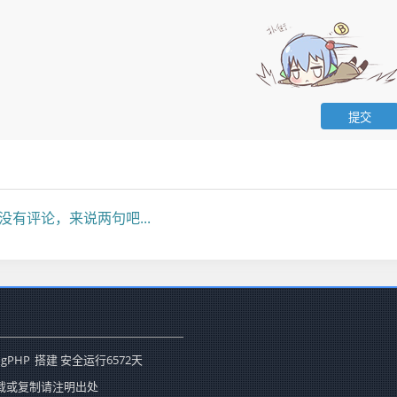
没有评论，来说两句吧...
ogPHP
搭建 安全运行
6572
天
载或复制请注明出处