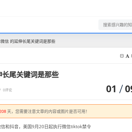
ok微信 的延伸长尾关键词是那些
延伸长尾关键词是那些
01
0
/
0评论
208
天，您需要注意文章的内容或图片是否可用！
信和抖音，美国9月20日起执行微信tiktok禁令