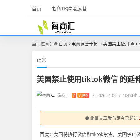
首页
电商TK跨境运营
当前位置：
首页
电商运营干货
美国禁止使用tikt
正文
美国禁止使用tiktok微信 的
海商汇
/
2026-01-09
/
104阅读
V
管理员
此篇文章发布距今已超过
百度：美国将执行微信和tiktok禁令，美国禁止微