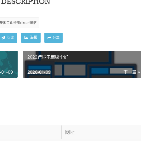
美国禁止使用tiktok微信
阅读
海报
分享
2022跨境电商哪个好
-01-09
2026-01-09
下一篇 »