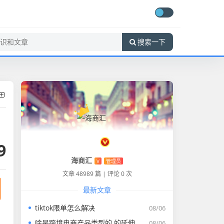
搜索一下
9
海商汇
V
管理员
文章 48989 篇
|
评论 0 次
最新文章
tiktok限单怎么解决
08/06
啥是跨境电商产品类型的 的延伸长尾关键词有哪些
08/06