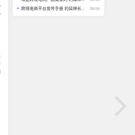
o
跨境电商平台宣传手册 的延伸长尾关键词是那些
08/06
o
k
禁
讀