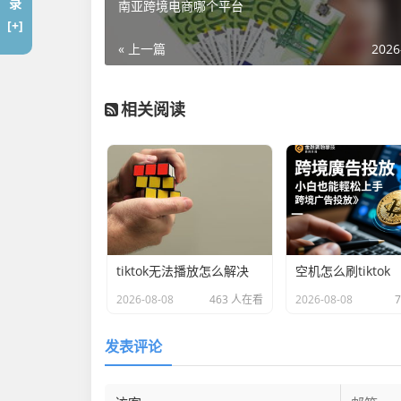
录
南亚跨境电商哪个平台
[+]
« 上一篇
2026
相关阅读
tiktok无法播放怎么解决
空机怎么刷tiktok
2026-08-08
463 人在看
2026-08-08
发表评论