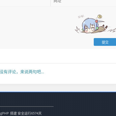
没有评论，来说两句吧...
ogPHP
搭建 安全运行
6574
天