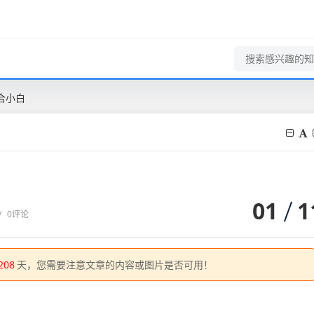
合小白
01
1
/
0评论
208
天，您需要注意文章的内容或图片是否可用！