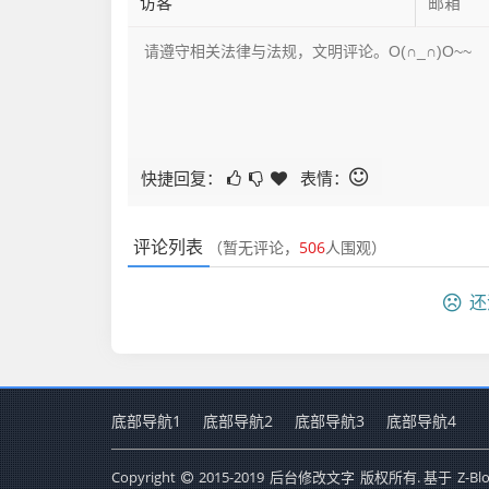
快捷回复：
表情：
评论列表
（暂无评论，
506
人围观）
还
底部导航1
底部导航2
底部导航3
底部导航4
Copyright
2015-2019
后台修改文字
版权所有. 基于
Z-Bl