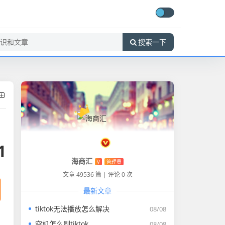
搜索一下
1
海商汇
V
管理员
文章 49536 篇
|
评论 0 次
最新文章
tiktok无法播放怎么解决
08/08
空机怎么刷tiktok
08/08