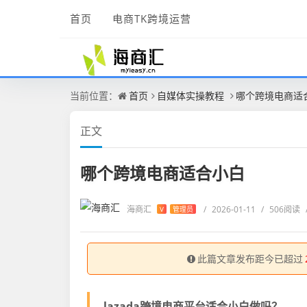
首页
电商TK跨境运营
当前位置：
首页
自媒体实操教程
哪个跨境电商适
正文
哪个跨境电商适合小白
海商汇
/
2026-01-11
/
506阅读
V
管理员
此篇文章发布距今已超过
lazada跨境电商平台适合小白做吗？