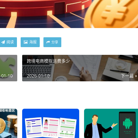
阅读
海报
分享
跨境电商模拟运费多少
-01-10
2026-01-10
下一篇 »