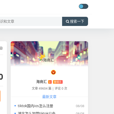
搜索一下
0
海商汇
V
管理员
文章 49604 篇
|
评论 0 次
最新文章
tiktok国内ios怎么注册
08/08
湖北怎么加盟tiktok公会
08/08