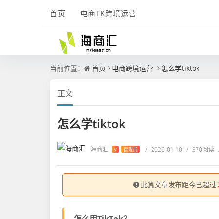
首页
电商TK跨境运营
当前位置：
首页
电商跨境运营
怎么学tiktok
正文
怎么学tiktok
海商汇
/
2026-01-10
/
370阅读
V
管理员
此篇文章发布距今已超过
怎么用TikTok？