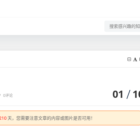
01
1
/
0评论
210
天，您需要注意文章的内容或图片是否可用！