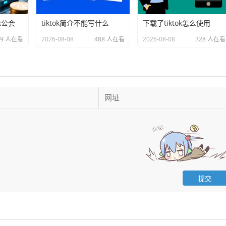
k公会
tiktok简介不能写什么
下载了tiktok怎么使用
49 人在看
2026-08-08
488 人在看
2026-08-08
328 人在看