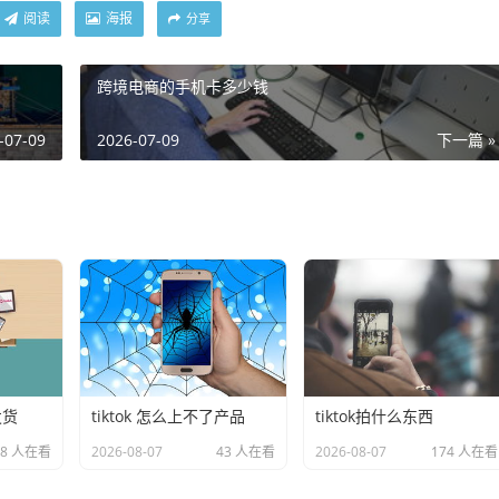
阅读
海报
分享
跨境电商的手机卡多少钱
-07-09
2026-07-09
下一篇 »
发货
tiktok 怎么上不了产品
tiktok拍什么东西
38 人在看
2026-08-07
43 人在看
2026-08-07
174 人在看