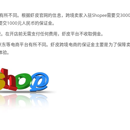
所不同。根据虾皮官网的信息，跨境卖家入驻Shopee需要交300
交1000元人民币的保证金。
费。在开店前无需支付任何费用，虾皮平台不收取佣金。
、京东等电商平台有所不同。虾皮跨境电商的保证金主要是为了保障
体验。