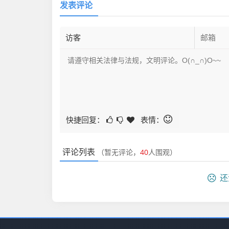
发表评论
快捷回复：
表情：
评论列表
（暂无评论，
40
人围观）
还