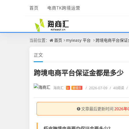
首页
电商TK跨境运营
当前位置：
首页
myieasy 平台
跨境电商平台保证
正文
跨境电商平台保证金都是多少
海商汇
/
2026-07-09
/
40阅读
/
V
管理员
文章最后更新时间
2026年
虾皮跨境电商要交保证金要多少？