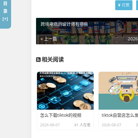
目
打赏
录
[+]
跨境电商的设计师有哪些
« 上一篇
2026
相关阅读
怎么下载tiktok的视频
tiktok自营店怎么
2026-08-07
41 人在看
2026-08-07