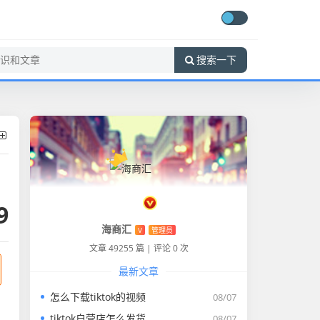
搜索一下
9
海商汇
V
管理员
文章 49255 篇
|
评论 0 次
最新文章
怎么下载tiktok的视频
08/07
tiktok自营店怎么发货
08/07