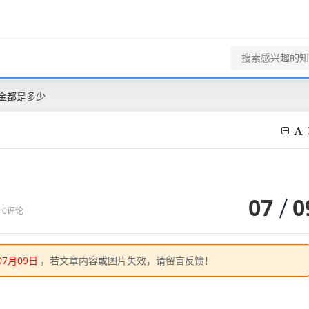
金都是多少
07
0
0评论
07月09日
，若文章内容或图片失效，请留言反馈！