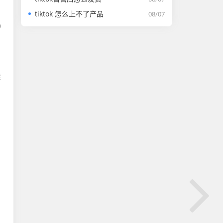
tiktok 怎么上不了产品
08/07
0
卖