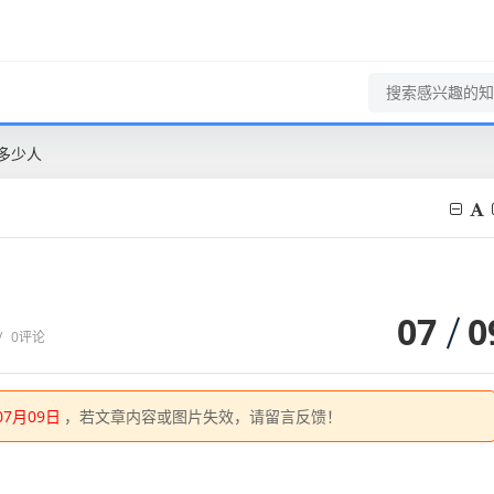
多少人
07
0
/
0评论
07月09日
，若文章内容或图片失效，请留言反馈！