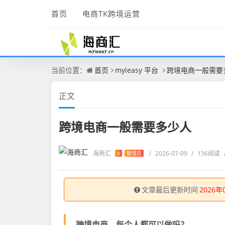
首页
电商TK跨境运营
当前位置：
首页
myieasy 平台
跨境电商一般需要
正文
跨境电商一般需要多少人
海商汇
/
2026-07-09
/
136阅读
V
管理员
文章最后更新时间
2026年
跨境电商，每个人都可以做吗？