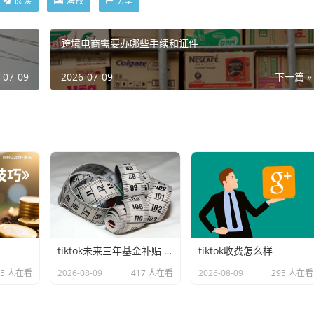
阅读
海报
分享
跨境电商需要办哪些手续和证件
-07-09
2026-07-09
下一篇 »
tiktok未来三年基金补贴 的延伸长尾关键词有哪些
tiktok收费怎么样
95 人在看
2026-08-09
417 人在看
2026-08-09
295 人在看