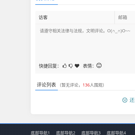
快捷回复：
表情：
评论列表
（暂无评论，
136
人围观）
还
底部导航1
底部导航2
底部导航3
底部导航4