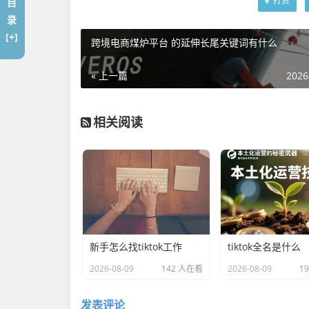
打赏
目
录
[+]
跨境电商煤炉平台 的延伸长尾关键词有什么
« 上一篇
2026
相关阅读
新手怎么找tiktok工作
tiktok全名是什么
2026-08-09
142 人在看
2026-08-09
1
发表评论