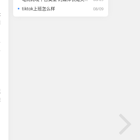
tiktok上班怎么样
08/09
t
商
台
台
，
境
煌