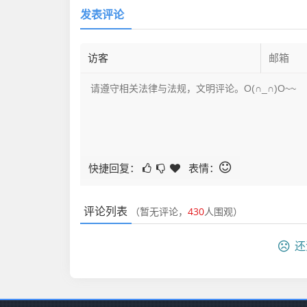
发表评论
快捷回复：
表情：
评论列表
（暂无评论，
430
人围观）
还