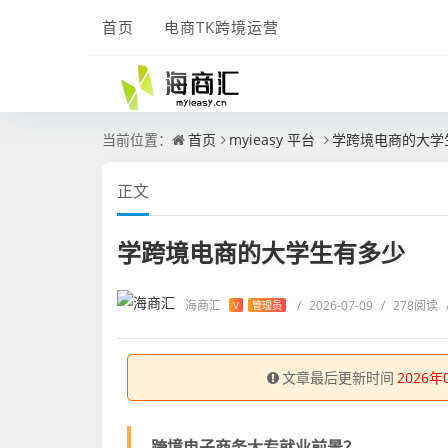
首页
电商TK跨境运营
当前位置：
首页
myieasy 平台
学跨境电商的大学
正文
学跨境电商的大学生有多少
海商汇
/
2026-07-09
/
278阅读
V
管理员
文章最后更新时间
2026年
跨境电子商务大专就业前景？