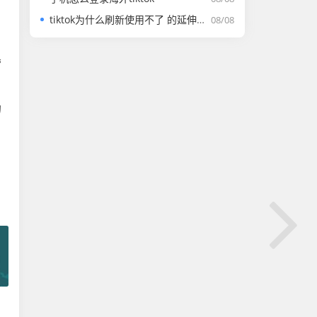
tiktok为什么刷新使用不了 的延伸长尾关键词有哪些
08/08
营
的