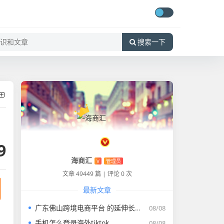
搜索一下
9
海商汇
V
管理员
文章 49449 篇
|
评论 0 次
最新文章
广东佛山跨境电商平台 的延伸长尾关键词有什么
08/08
手机怎么登录海外tiktok
08/08