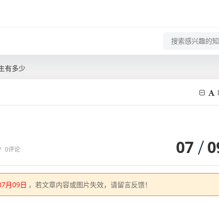
生有多少
07
0
/
0评论
07月09日
，若文章内容或图片失效，请留言反馈！