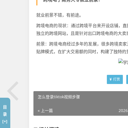
就业前景不错，有前途。
跨境电商的现状：通过跨境平台来开设店铺，直
独立的跨境网站，且是针对出口跨境电商的大卖
前景：跨境电商经过多年的发展，很多跨境卖家
贴牌模式，在扩大交易额的同时，构建了独特的
打赏
怎么登录tiktok视频步骤
目
« 上一篇
2026
录
[+]