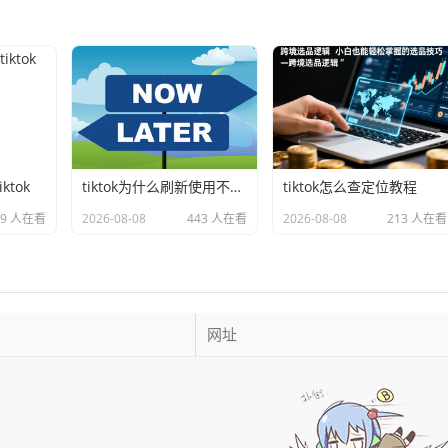
tok
tiktok为什么刷新使用不了 的延伸长尾关键词有哪些
tiktok怎么查定位教程
49 人在看
2026-08-08
443 人在看
2026-08-08
213 人在看