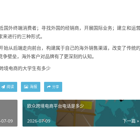
抵国外终端消费者；寻找外国的经销商，开展国际业务；建立和运
家来进行的三种形式。
开始从后端走向前台，构建属于自己的海外销售渠道，改变了传统
竞争壁垒，海外客户对品牌有了更深刻的认知。
阅读
海报
分享
欧众跨境电商平台电话是多少
-07-09
2026-07-09
下一篇 »