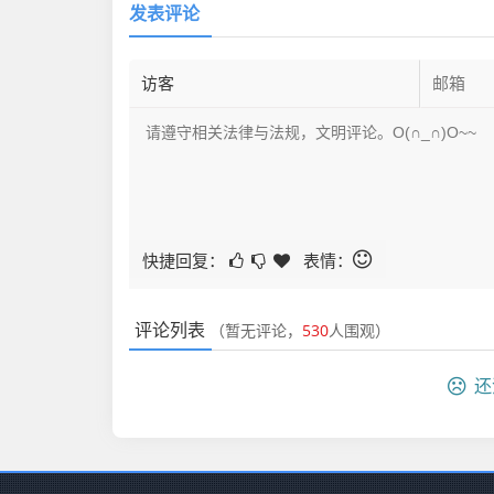
发表评论
快捷回复：
表情：
评论列表
（暂无评论，
530
人围观）
还