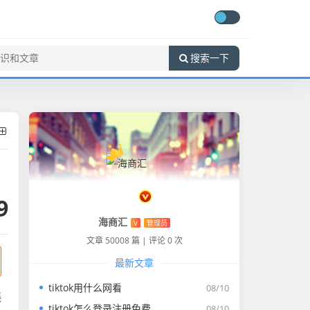
搜索一下
9
海商汇
V
管理员
文章 50008 篇
|
评论 0 次
最新文章
tiktok用什么网看
08/10
渠
tiktok怎么登录注册免费
08/10