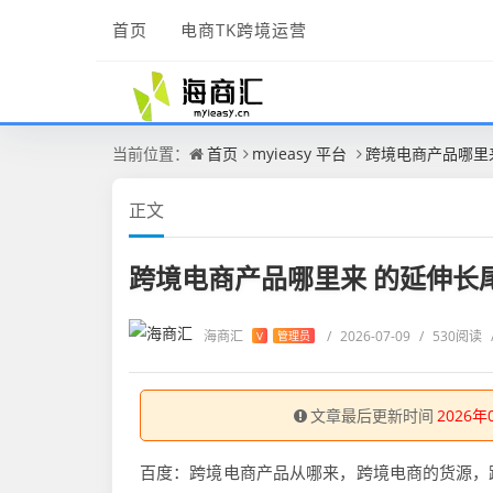
首页
电商TK跨境运营
当前位置：
首页
myieasy 平台
跨境电商产品哪里
正文
跨境电商产品哪里来 的延伸长
海商汇
/
2026-07-09
/
530阅读
V
管理员
文章最后更新时间
2026年
百度：跨境电商产品从哪来，跨境电商的货源，