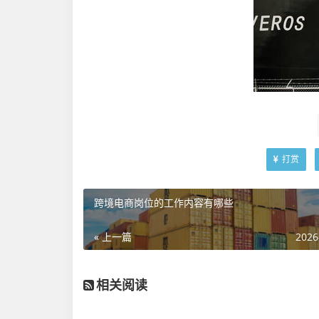
打赏
跨境电商岗位的工作内容有哪些
« 上一篇
2026
相关阅读