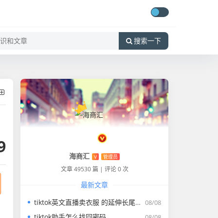
搜索一下
9
海商汇
V
管理员
文章 49530 篇
|
评论 0 次
最新文章
tiktok英文直播卖衣服 的延伸长尾关键词是那些
08/08
tiktok助手怎么找回密码
08/08