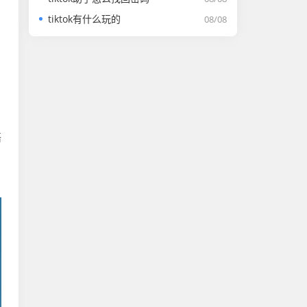
tiktok有什么玩的
08/08
语