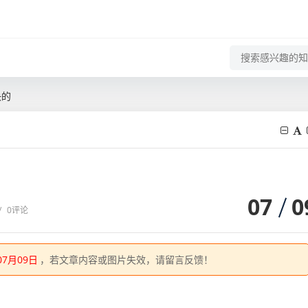
决的
07
0
/
0评论
07月09日
，若文章内容或图片失效，请留言反馈！