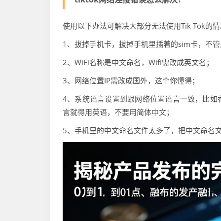
使用以下办法可解决大部分无法使用Tik Tok的
1、拔掉手机卡，拔掉手机里插着的sim卡，不
2、WiFi名称是中文命名，Wifi需改成英文名；
3、网络位置IP需改成国外，这个你懂得；
4、系统语言设置到跟网络位置语言一致，比如
言就得用英语，不要用简体中文；
5、手机里的中文命名文件太多了，把中文命名