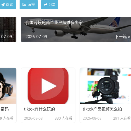
阅读
海报
分享
我国跨境电商企业已超过多少家
-07-09
2026-07-09
下一篇 »
回密码
tiktok有什么玩的
tiktok产品视频怎么拍
39 人在看
2026-08-08
330 人在看
2026-08-08
291 人在看