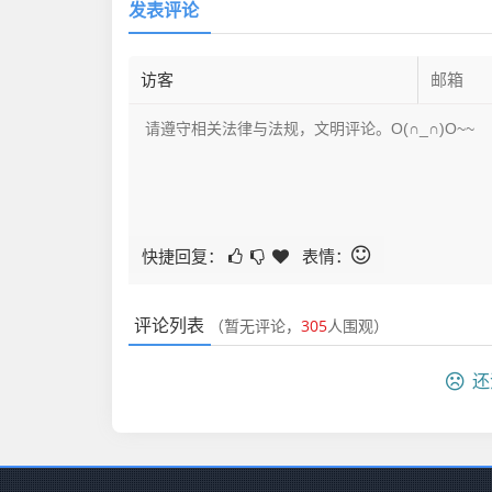
发表评论
快捷回复：
表情：
评论列表
（暂无评论，
305
人围观）
还