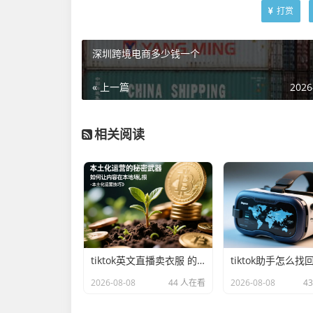
打赏
深圳跨境电商多少钱一个
« 上一篇
2026
相关阅读
tiktok英文直播卖衣服 的延伸长尾关键词是那些
tiktok助手怎么找
2026-08-08
44 人在看
2026-08-08
4