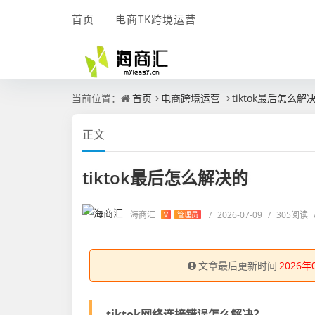
首页
电商TK跨境运营
当前位置：
首页
电商跨境运营
tiktok最后怎么解
正文
tiktok最后怎么解决的
海商汇
/
2026-07-09
/
305阅读
V
管理员
文章最后更新时间
2026年
tiktok网络连接错误怎么解决？