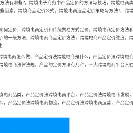
方法有哪些?，跨境电子商务中产品定价的方法与技巧，跨境电商
些因素，跨境商品定价公式，跨境电商选品定价策略与方法?，跨
如何定价，跨境电商定价和传统贸易方式定价，跨境电商定价方法
价的一般方法，跨境电商商品定价方法，跨境电商产品定价维度，
由
法跨境电商怎么做，产品定价法跨境电商是什么，产品定价法跨境电
跨境电商法律法规，产品的定价方法有几种，十大跨境电商平台入
境电商品类，产品定价法跨境电商平台，产品定价法跨境电商发展
么，产品定价法跨境电商物流，产品定价法跨境电商运营，产品定