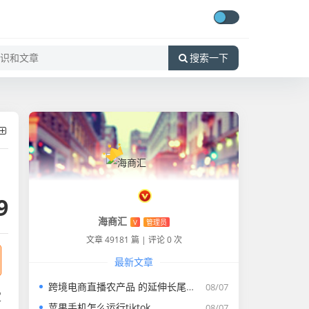
搜索一下
9
海商汇
V
管理员
文章 49181 篇
|
评论 0 次
最新文章
跨境电商直播农产品 的延伸长尾关键词是那些
08/07
定
苹果手机怎么运行tiktok
08/07