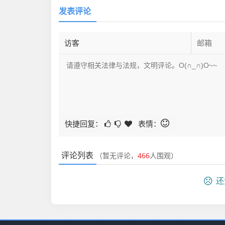
发表评论
快捷回复：
表情：
评论列表
（暂无评论，
466
人围观）
还