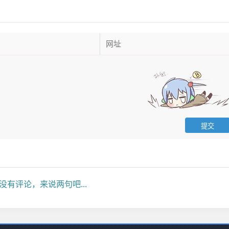
没有评论，来说两句吧...