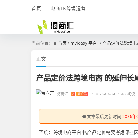
首页
电商TK跨境运营
当前位置：
首页
myieasy 平台
产品定价法跨境电
正文
产品定价法跨境电商 的延伸长
海商汇
/
2026-07-09
/
466阅读
V
管理员
文章最后更新时间
2026年
百度：跨境电商平台中,产品定价需要考虑哪些