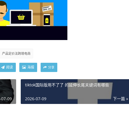
产品定价法跨境电商
阅读
海报
分享
tiktok国际版用不了了 的延伸长尾关键词有哪些
-07-09
2026-07-09
下一篇 »