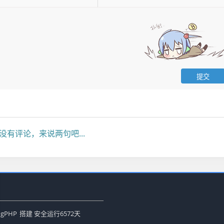
没有评论，来说两句吧...
ogPHP
搭建 安全运行
6572
天