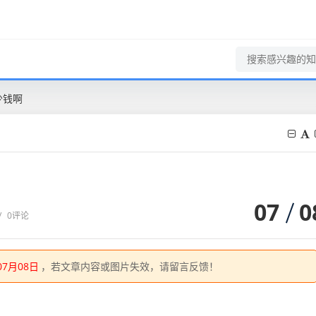
少钱啊
07
0
/
0评论
07月08日
，若文章内容或图片失效，请留言反馈！