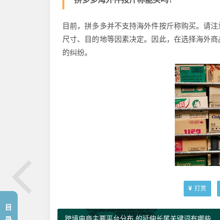
目前，拼多多并不支持海外件按斤称购买。请注
尺寸、目的地等因素决定。因此，在选择海外商
的纠纷。
打赏
目
跨境电商主要平台分布 的延伸长尾关键词有哪些
录