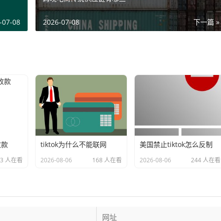
-07-08
2026-07-08
下一篇 »
收款
tiktok为什么不能联网
美国禁止tiktok怎么反制
03 人在看
2026-08-06
168 人在看
2026-08-06
244 人在看