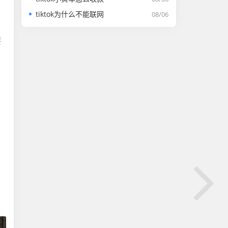
tiktok为什么不能联网
08/06
、
要