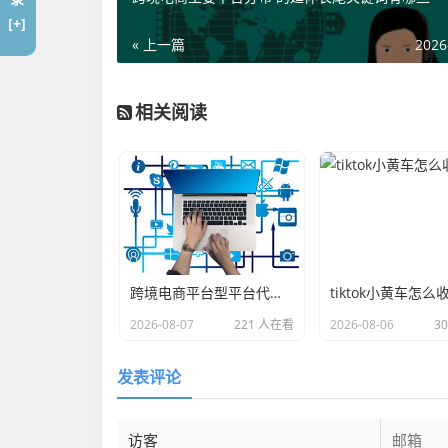
[+]
« 上一篇
2026
相关阅读
跨境电商平台型平台代表企业 的延伸长尾关键词是那些
tiktok小黄车怎么
2026-08-07
221 人在看
2026-08-06
3
发表评论