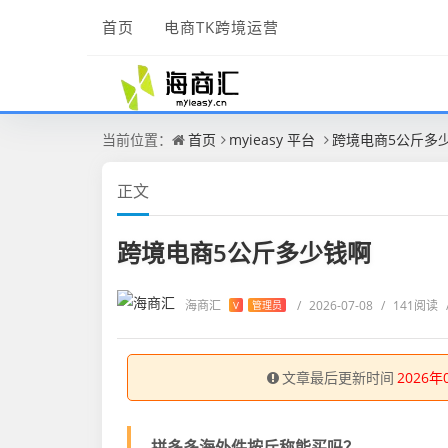
首页
电商TK跨境运营
当前位置：
首页
myieasy 平台
跨境电商5公斤多
正文
跨境电商5公斤多少钱啊
海商汇
/
2026-07-08
/
141阅读
V
管理员
文章最后更新时间
2026年
拼多多海外件按斤称能买吗？