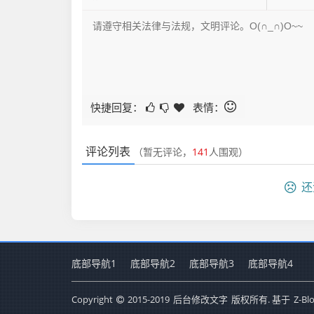
快捷回复：
表情：
评论列表
（暂无评论，
141
人围观）
还
底部导航1
底部导航2
底部导航3
底部导航4
Copyright
2015-2019
后台修改文字
版权所有. 基于
Z-Bl