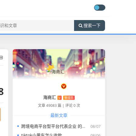
搜索一下
8
海商汇
V
管理员
文章 49083 篇
|
评论 0 次
最新文章
跨境电商平台型平台代表企业 的延伸长尾关键词是那些
08/07
tiktok小黄车怎么收款
08/06