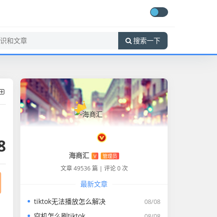
搜索一下
8
海商汇
V
管理员
文章 49536 篇
|
评论 0 次
最新文章
tiktok无法播放怎么解决
08/08
空机怎么刷tiktok
08/08