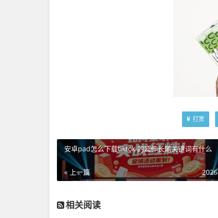
打赏
安卓pad怎么下载tiktok 的延伸长尾关键词有什么
« 上一篇
2026
相关阅读