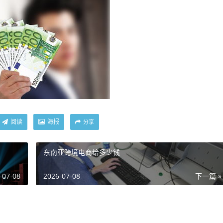
阅读
海报
分享
东南亚跨境电商给多少钱
-07-08
2026-07-08
下一篇 »