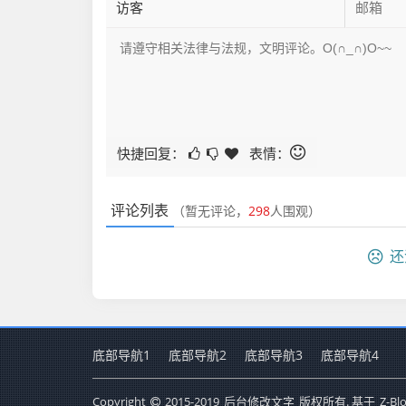
快捷回复：
表情：
评论列表
（暂无评论，
298
人围观）
还
底部导航1
底部导航2
底部导航3
底部导航4
Copyright
2015-2019
后台修改文字
版权所有. 基于
Z-Bl