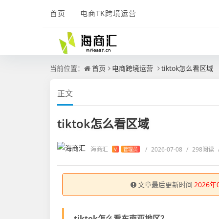
首页
电商TK跨境运营
当前位置：
首页
电商跨境运营
tiktok怎么看区域
正文
tiktok怎么看区域
海商汇
/
2026-07-08
/
298阅读
V
管理员
文章最后更新时间
2026年
tiktok怎么看东南亚地区？