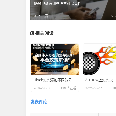
跨境电商有哪些股票可以买的
« 上一篇
2026
相关阅读
tiktok怎么添加不同账号
在tiktok上怎么火
2026-08-07
199 人在看
2026-08-07
1
发表评论