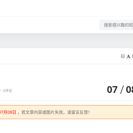
07
0
/
0评论
07月08日
，若文章内容或图片失效，请留言反馈！