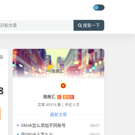
搜索一下
8
海商汇
V
管理员
文章 49319 篇
|
评论 0 次
最新文章
tiktok怎么添加不同账号
08/07
在tiktok上怎么火
08/07