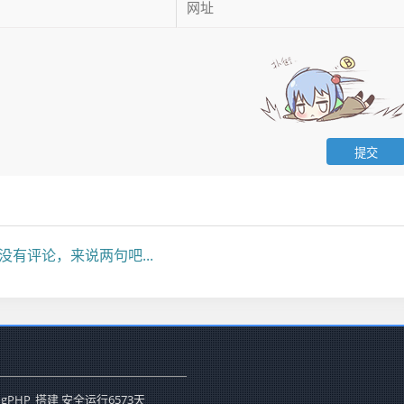
没有评论，来说两句吧...
ogPHP
搭建 安全运行
6573
天