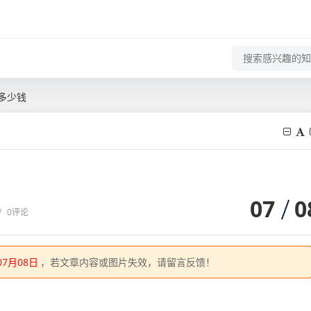
多少钱
07
0
/
0评论
07月08日
，若文章内容或图片失效，请留言反馈！