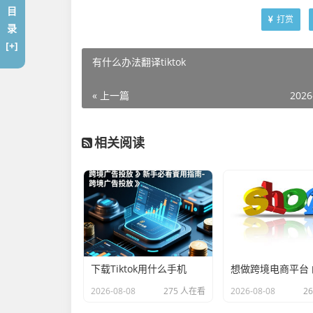
目
打赏
录
[+]
有什么办法翻译tiktok
« 上一篇
2026
相关阅读
下载Tiktok用什么手机
2026-08-08
275 人在看
2026-08-08
2