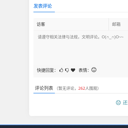
发表评论
快捷回复：
表情：
评论列表
（暂无评论，
262
人围观）
还