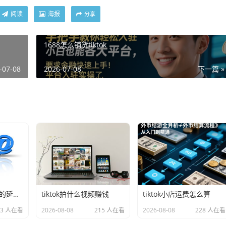
阅读
海报
分享
1688怎么铺货tiktok
-07-08
2026-07-08
下一篇 »
想做跨境电商平台 的延伸长尾关键词有什么
tiktok拍什么视频赚钱
tiktok小店运费怎么算
63 人在看
2026-08-08
215 人在看
2026-08-08
228 人在看