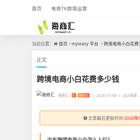
首页
电商TK跨境运营
当前位置：
首页
myieasy 平台
跨境电商小白花费
正文
跨境电商小白花费多少钱
海商汇
/
2026-07-08
/
262阅读
V
管理员
文章最后更新时间
2026年
中东跨境电商小白怎么入行？