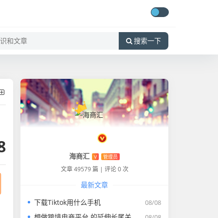
搜索一下
8
海商汇
V
管理员
文章 49579 篇
|
评论 0 次
最新文章
下载Tiktok用什么手机
08/08
想做跨境电商平台 的延伸长尾关键词有什么
08/08