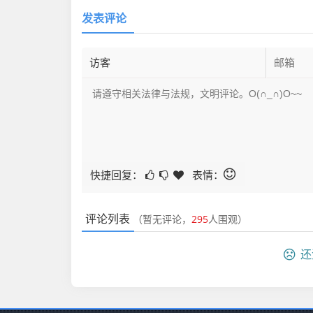
发表评论
快捷回复：
表情：
评论列表
（暂无评论，
295
人围观）
还