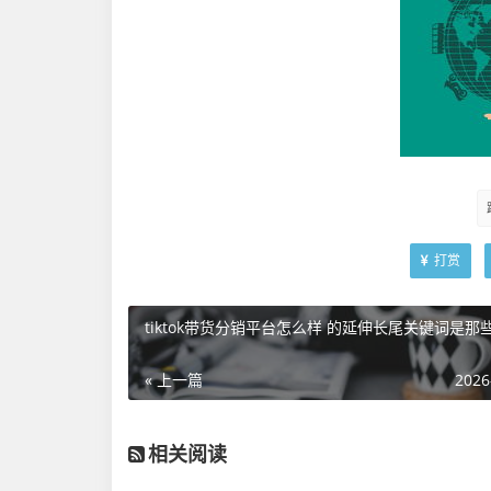
打赏
tiktok带货分销平台怎么样 的延伸长尾关键词是那
« 上一篇
2026
相关阅读