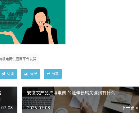
跨境电商供应商平台发货
阅读
海报
分享
些
安徽农产品跨境电商 的延伸长尾关键词有什么
-07-08
2026-07-08
下一篇 »