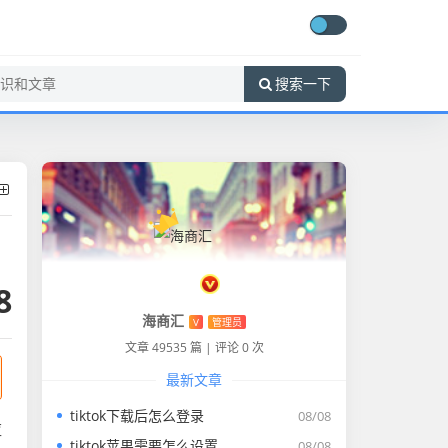
搜索一下
8
海商汇
V
管理员
文章 49535 篇
|
评论 0 次
最新文章
tiktok下载后怎么登录
08/08
应
tiktok苹果需要怎么设置
08/08