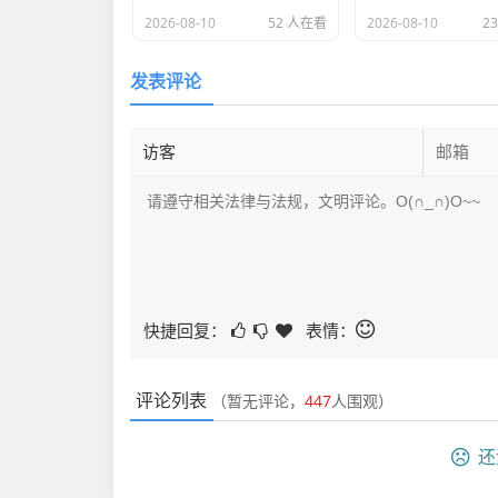
2026-08-10
52 人在看
2026-08-10
2
发表评论
快捷回复：
表情：
评论列表
（暂无评论，
447
人围观）
还