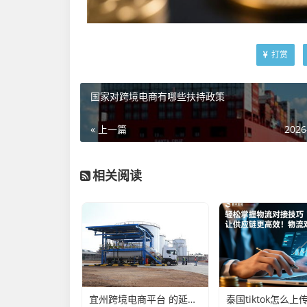
打赏
国家对跨境电商有哪些扶持政策
« 上一篇
2026
相关阅读
宜州跨境电商平台 的延伸长尾关键词有什么
泰国tiktok怎么上