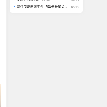
网红跨境电商平台 的延伸长尾关键词有什么
08/10
o
变