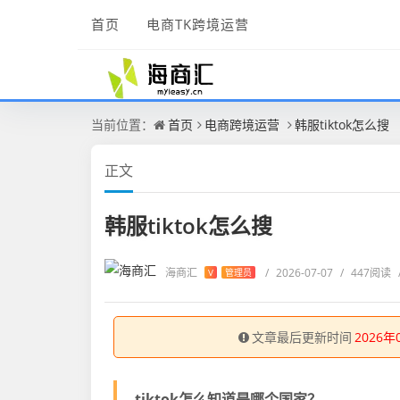
首页
电商TK跨境运营
当前位置：
首页
电商跨境运营
韩服tiktok怎么搜
正文
韩服tiktok怎么搜
海商汇
/
2026-07-07
/
447阅读
V
管理员
文章最后更新时间
2026年
tiktok怎么知道是哪个国家？