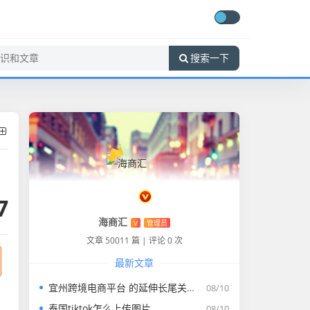
搜索一下
7
海商汇
V
管理员
文章 50011 篇
|
评论 0 次
最新文章
宜州跨境电商平台 的延伸长尾关键词有什么
08/10
泰国tiktok怎么上传图片
08/10