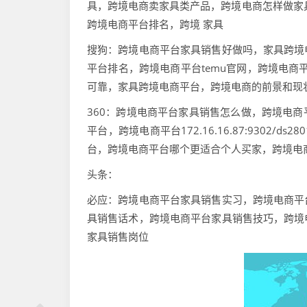
具，跨境电商卖家具类产品，跨境电商怎样做家
跨境电商平台排名，跨境 家具
搜狗：跨境电商平台家具销售好做吗，家具跨境
平台排名，跨境电商平台temu官网，跨境电商
可靠，家具跨境电商平台，跨境电商的前景和现
360：跨境电商平台家具销售怎么做，跨境电
平台，跨境电商平台172.16.16.87:930
台，跨境电商平台哪个更适合个人买家，跨境电
头条：
必应：跨境电商平台家具销售实习，跨境电商平
具销售话术，跨境电商平台家具销售技巧，跨境
家具销售岗位