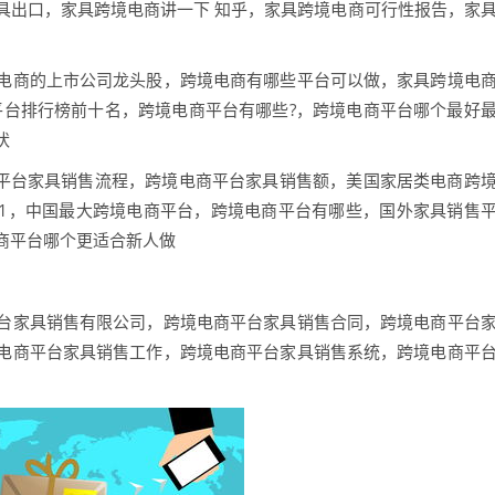
具出口，家具跨境电商讲一下 知乎，家具跨境电商可行性报告，家
电商的上市公司龙头股，跨境电商有哪些平台可以做，家具跨境电
平台排行榜前十名，跨境电商平台有哪些?，跨境电商平台哪个最好
状
商平台家具销售流程，跨境电商平台家具销售额，美国家居类电商跨
2/ds2801，中国最大跨境电商平台，跨境电商平台有哪些，国外家具销售
商平台哪个更适合新人做
台家具销售有限公司，跨境电商平台家具销售合同，跨境电商平台
电商平台家具销售工作，跨境电商平台家具销售系统，跨境电商平