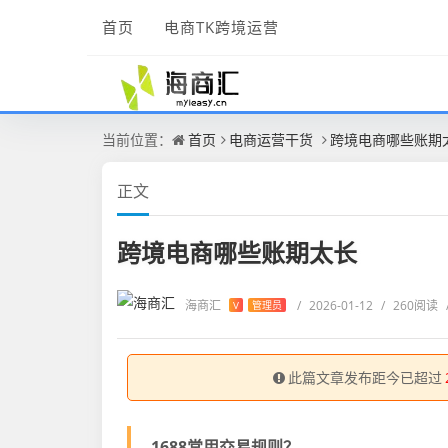
首页
电商TK跨境运营
当前位置：
首页
电商运营干货
跨境电商哪些账期
正文
跨境电商哪些账期太长
海商汇
/
2026-01-12
/
260阅读
V
管理员
此篇文章发布距今已超过
1688常用交易规则？