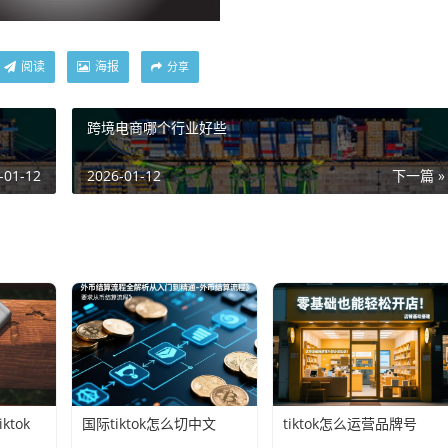
阅读
海报
分享
跨境电商哪个行业好些
-01-12
2026-01-12
下一篇 »
tok
国际tiktok怎么切中文
tiktok怎么运营品牌号