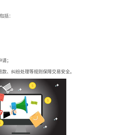
则包括：
申请；
退款、纠纷处理等规则保障交易安全。