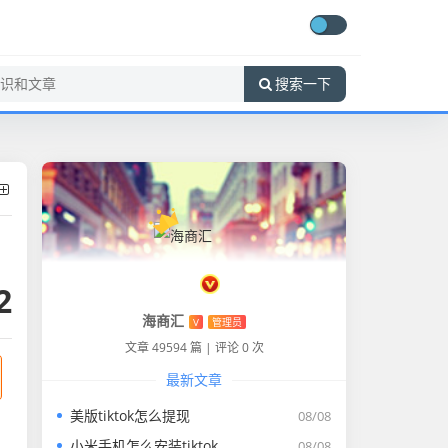
搜索一下
2
海商汇
V
管理员
文章 49594 篇
|
评论 0 次
最新文章
美版tiktok怎么提现
08/08
小米手机怎么安装tiktok
08/08