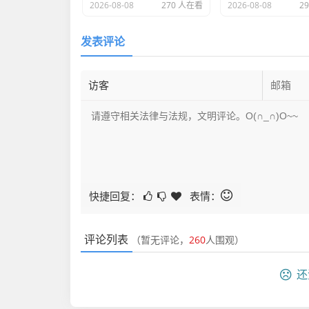
2026-08-08
270 人在看
2026-08-08
2
发表评论
快捷回复：
表情：
评论列表
（暂无评论，
260
人围观）
还