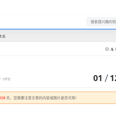
太长
01
1
/
0评论
208
天，您需要注意文章的内容或图片是否可用！