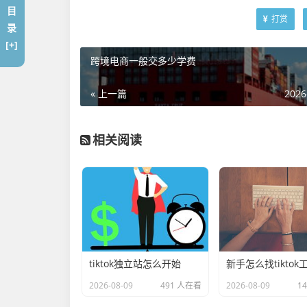
目
打赏
录
[+]
跨境电商一般交多少学费
« 上一篇
2026
相关阅读
tiktok独立站怎么开始
新手怎么找tiktok
2026-08-09
491 人在看
2026-08-09
1