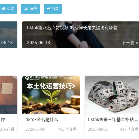
阅读
海报
分享
tiktok第八名点赞视频 的延伸长尾关键词有哪些
-06-18
2026-06-18
下一篇 »
工作
tiktok全名是什么
tiktok未来三年基金补贴 的延伸长尾关键词有哪些
43 人在看
2026-08-09
195 人在看
2026-08-09
417 人在看