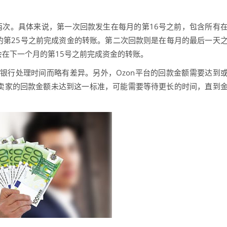
两次。具体来说，第一次回款发生在每月的第16号之前，包含所有
后的第25号之前完成资金的转账。第二次回款则是在每月的最后一天
会在下一个月的第15号之前完成资金的转账。
银行处理时间而略有差异。另外，Ozon平台的回款金额需要达到
如果卖家的回款金额未达到这一标准，可能需要等待更长的时间，直到