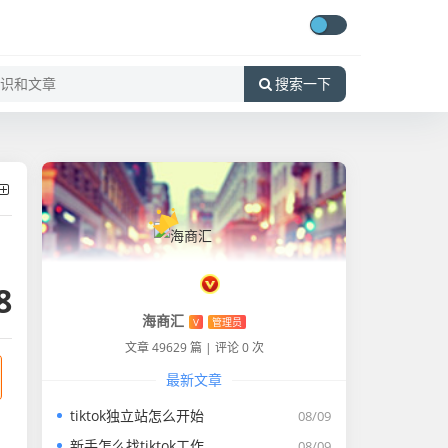
搜索一下
8
海商汇
V
管理员
文章 49629 篇
|
评论 0 次
最新文章
tiktok独立站怎么开始
08/09
新手怎么找tiktok工作
08/09