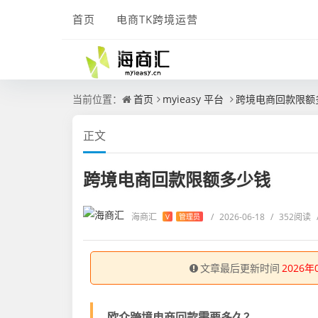
首页
电商TK跨境运营
当前位置：
首页
myieasy 平台
跨境电商回款限额
正文
跨境电商回款限额多少钱
海商汇
/
2026-06-18
/
352阅读
V
管理员
文章最后更新时间
2026年
欧众跨境电商回款需要多久？