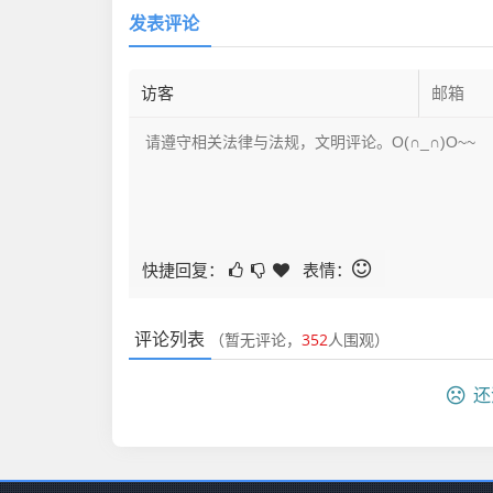
发表评论
快捷回复：
表情：
评论列表
（暂无评论，
352
人围观）
还