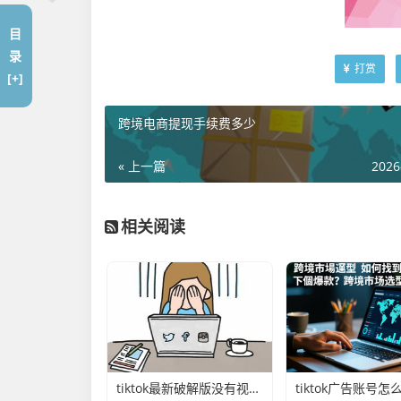
目
录
打赏
[+]
跨境电商提现手续费多少
« 上一篇
2026
相关阅读
tiktok最新破解版没有视频 的延伸长尾关键词是那些
tiktok广告账号怎