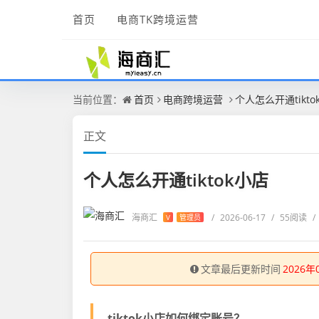
首页
电商TK跨境运营
当前位置：
首页
电商跨境运营
个人怎么开通tikto
正文
个人怎么开通tiktok小店
海商汇
/
2026-06-17
/
55阅读
/
V
管理员
文章最后更新时间
2026年
tiktok小店如何绑定账号？