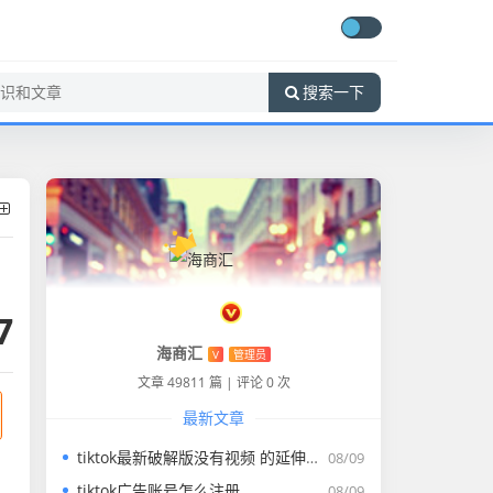
搜索一下
7
海商汇
V
管理员
文章 49811 篇
|
评论 0 次
最新文章
tiktok最新破解版没有视频 的延伸长尾关键词是那些
08/09
tiktok广告账号怎么注册
08/09