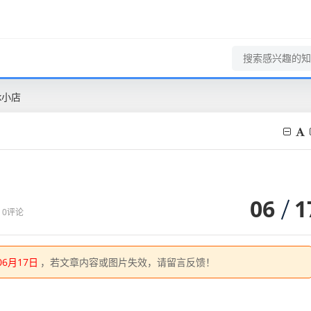
k小店
06
1
0评论
06月17日
，若文章内容或图片失效，请留言反馈！