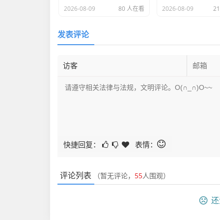
2026-08-09
80 人在看
2026-08-09
2
发表评论
快捷回复：
表情：
评论列表
（暂无评论，
55
人围观）
还