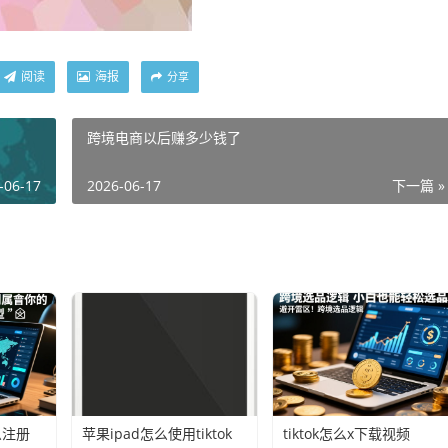
阅读
海报
分享
跨境电商以后赚多少钱了
-06-17
2026-06-17
下一篇 »
么注册
苹果ipad怎么使用tiktok
tiktok怎么x下载视频