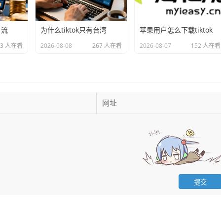
引流
为什么tiktok只有台湾
苹果用户怎么下载tiktok
73 人在看
2026-08-08
267 人在看
2026-08-07
152 人在看