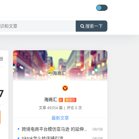
搜索一下
7
海商汇
V
管理员
文章 49354 篇
|
评论 0 次
最新文章
跨境电商平台模仿亚马逊 的延伸长尾关键词有什么
08/08
tiktok怎么给店铺引流
08/08