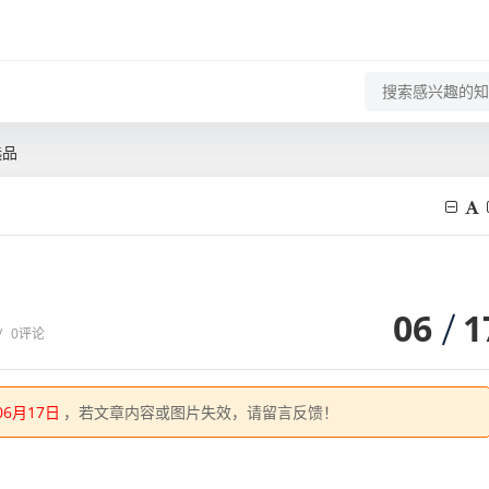
选品
06
1
/
0评论
06月17日
，若文章内容或图片失效，请留言反馈！