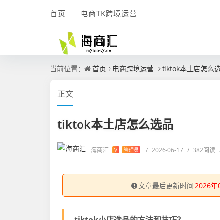
首页
电商TK跨境运营
当前位置：
首页
电商跨境运营
tiktok本土店怎么
正文
tiktok本土店怎么选品
海商汇
/
2026-06-17
/
382阅读
V
管理员
文章最后更新时间
2026年
tiktok小店选品的方法和技巧？