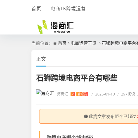
首页
电商TK跨境运营
当前位置：
首页
电商运营干货
石狮跨境电商平台
正文
石狮跨境电商平台有哪些
海商汇
/
2026-01-10
/
297阅读
V
管理员
此篇文章发布距今已超过
跨境电商哪个城市好？