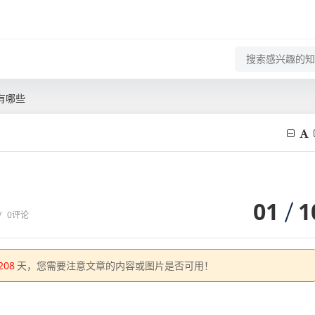
有哪些
01
1
/
0评论
208
天，您需要注意文章的内容或图片是否可用！