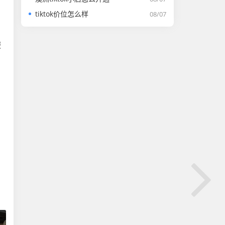
tiktok价位怎么样
08/07
服