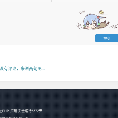
没有评论，来说两句吧...
ogPHP
搭建 安全运行
6572
天