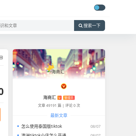
搜索一下
0
海商汇
V
管理员
文章 49191 篇
|
评论 0 次
最新文章
怎么使用泰国版tiktok
08/07
澳洲tiktok小店怎么开通
08/07