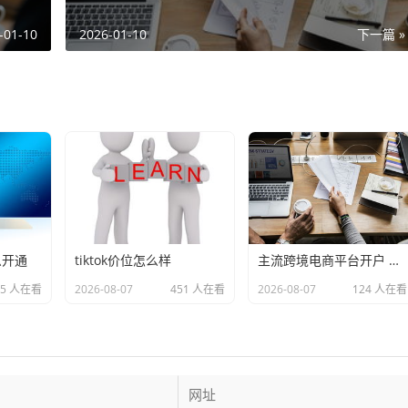
-01-10
2026-01-10
下一篇 »
么开通
tiktok价位怎么样
主流跨境电商平台开户 的延伸长尾关键词有什么
85 人在看
2026-08-07
451 人在看
2026-08-07
124 人在看