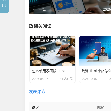
[+]
« 上一篇
2026
相关阅读
怎么使用泰国版tiktok
澳洲tiktok小店怎
2026-08-07
134 人在看
2026-08-07
2
发表评论