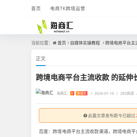
首页
电商TK跨境运营
当前位置：
首页
自媒体实操教程
跨境电商平台主
正文
跨境电商平台主流收款 的延伸
海商汇
/
2026-01-10
/
285阅读
V
管理员
此篇文章发布距今已超过
百度：跨境电商平台主流收款渠道，跨境电商平