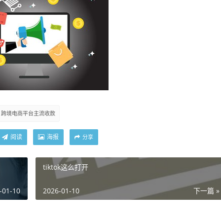
跨境电商平台主流收款
阅读
海报
分享
tiktok这么打开
-01-10
2026-01-10
下一篇 »