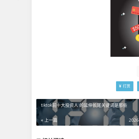
打赏
tiktok前十大投资人 的延伸长尾关键词是那些
« 上一篇
2026