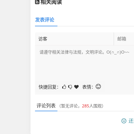
相关阅读
发表评论
快捷回复：
表情：
评论列表
（暂无评论，
285
人围观）
还