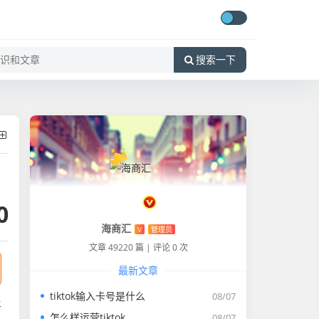
搜索一下
0
海商汇
V
管理员
文章 49220 篇
|
评论 0 次
最新文章
tiktok输入卡号是什么
08/07
平
怎么样运营tiktok
08/07