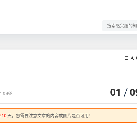
01
0
/
0评论
210
天，您需要注意文章的内容或图片是否可用！