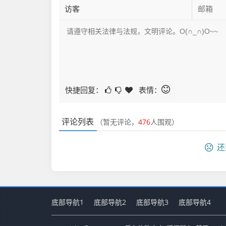
快捷回复：
表情：
评论列表
（暂无评论，
476
人围观）
还
底部导航1
底部导航2
底部导航3
底部导航4