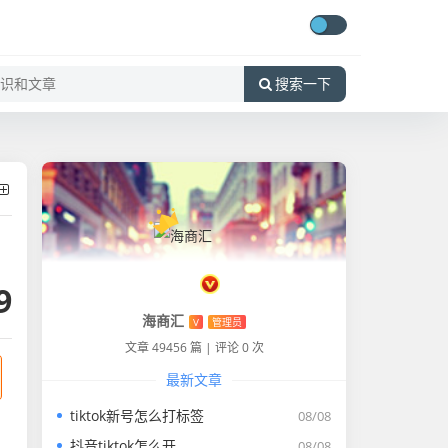
搜索一下
9
海商汇
V
管理员
文章 49456 篇
|
评论 0 次
最新文章
tiktok新号怎么打标签
08/08
抖音tiktok怎么开
08/08