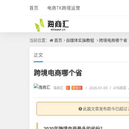
首页
电商TK跨境运营
当前位置：
首页
自媒体实操教程
跨境电商哪个省
正文
跨境电商哪个省
海商汇
/
2026-01-09
/
476阅读
V
管理员
此篇文章发布距今已超过
2020年跨境电商最多的省份？