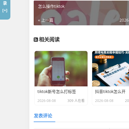
录
怎么操作tiktok
[+]
« 上一篇
2026
相关阅读
tiktok新号怎么打标签
抖音tiktok怎么开
2026-08-08
309 人在看
2026-08-08
2
发表评论