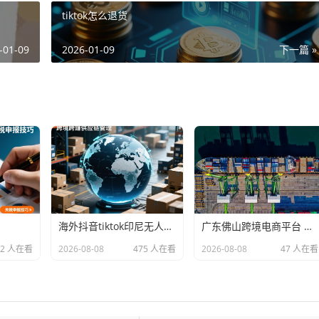
tiktok怎么退货
-01-09
2026-01-09
下一篇 »
海外抖音tiktok印尼无人直播 的延伸长尾关键词有什么
广东佛山跨境电商平台 的延伸长尾关键词有什么
02 人在看
2026-08-08
475 人在看
2026-08-08
47 人在看