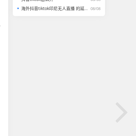
海外抖音tiktok印尼无人直播 的延伸长尾关键词有什么
08/08
市