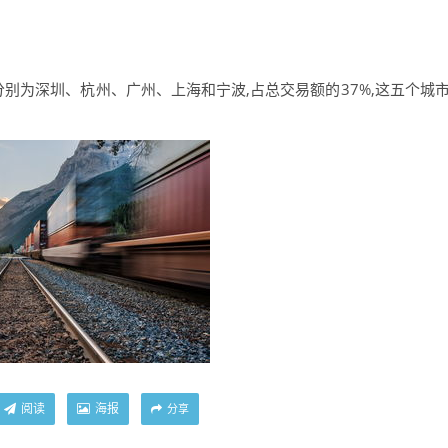
分别为深圳、杭州、广州、上海和宁波,占总交易额的37%,这五个城
阅读
海报
分享