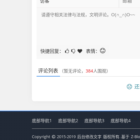
快捷回复：
表情：
评论列表
（暂无评论，
384
人围观）
还
底部导航1
底部导航2
底部导航3
底部导航4
Copyright
2015-2019
后台修改文字
版权所有. 基于
Z-Bl