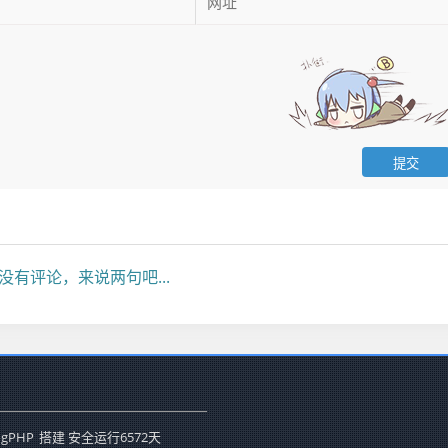
没有评论，来说两句吧...
ogPHP
搭建 安全运行
6572
天