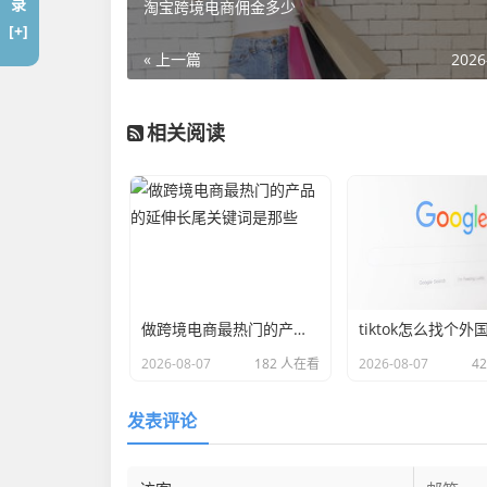
录
淘宝跨境电商佣金多少
[+]
« 上一篇
2026
相关阅读
做跨境电商最热门的产品 的延伸长尾关键词是那些
tiktok怎么找个外
2026-08-07
182 人在看
2026-08-07
4
发表评论