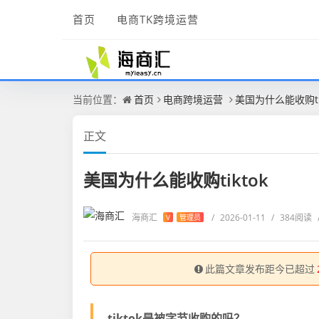
首页
电商TK跨境运营
当前位置：
首页
电商跨境运营
美国为什么能收购tik
正文
美国为什么能收购tiktok
海商汇
/
2026-01-11
/
384阅读
V
管理员
此篇文章发布距今已超过
tiktok是被字节收购的吗？