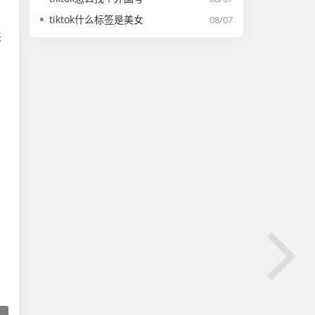
tiktok什么标签是美女
08/07
来