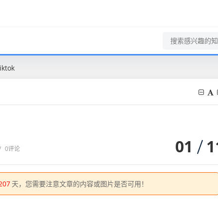
tok
01
1
/
0评论
207
天，您需要注意文章的内容或图片是否可用！