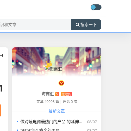
搜索一下
1
海商汇
V
管理员
文章 49098 篇
|
评论 0 次
最新文章
做跨境电商最热门的产品 的延伸长尾关键词是那些
08/07
tiktok怎么找个外国号
08/07