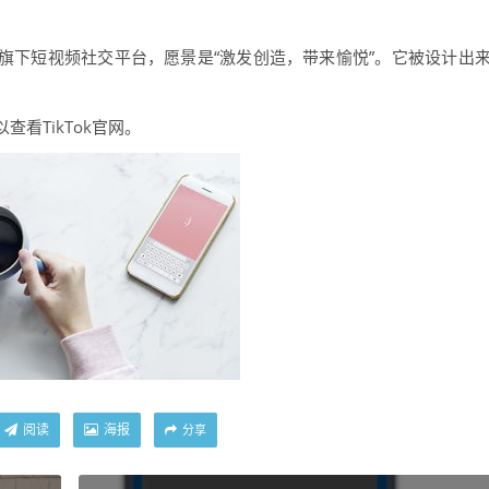
节跳动旗下短视频社交平台，愿景是“激发创造，带来愉悦”。它被设计出
看TikTok官网。
阅读
海报
分享