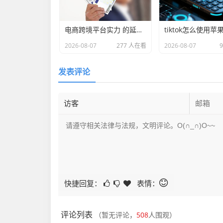
电商跨境平台实力 的延伸长尾关键词有什么
tiktok怎么使用苹
2026-08-07
277 人在看
2026-08-07
发表评论
快捷回复：
表情：
评论列表
（暂无评论，
508
人围观）