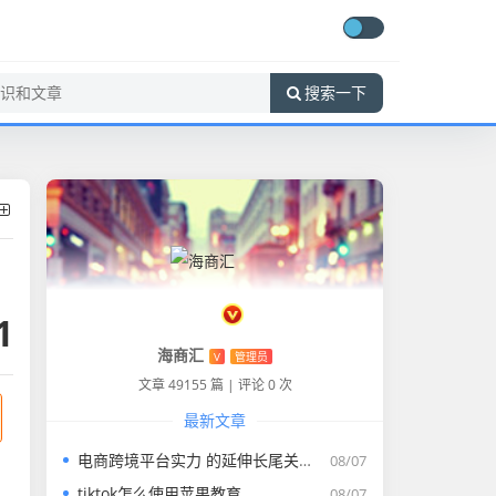
搜索一下
1
海商汇
V
管理员
文章 49155 篇
|
评论 0 次
最新文章
电商跨境平台实力 的延伸长尾关键词有什么
08/07
tiktok怎么使用苹果教育
08/07