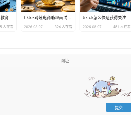
果教育
tiktok跨境电商助理面试 的延伸长尾关键词有哪些
tiktok怎么快速获得关注
95 人在看
2026-08-07
324 人在看
2026-08-07
481 人在看