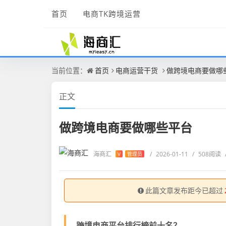
首页
电商TK跨境运营
当前位置：
首页
电商运营干货
做跨境电商要做哪
正文
做跨境电商要做哪些平台
海商汇
/
2026-01-11
/
508阅读
V
管理员
此篇文章发布距今已超过
跨境电商平台排行榜前十名？